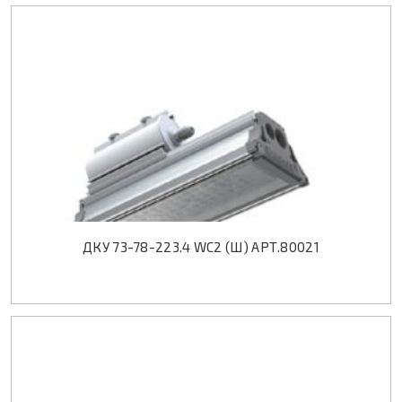
ДКУ 73-78-223.4 WC2 (Ш) АРТ.80021