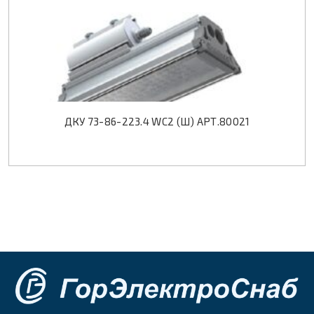
ДКУ 73-86-223.4 WC2 (Ш) АРТ.80021