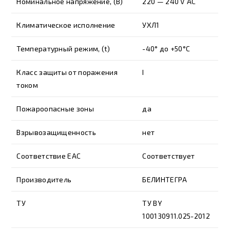
Номинальное напряжение, (В)
220 — 240 V AC
Климатическое исполнение
УХЛ1
Температурный режим, (t)
-40° до +50°С
Класс защиты от поражения
I
током
Пожароопасные зоны
да
Взрывозащищенность
нет
Соответствие EAC
Соответствует
Производитель
БЕЛИНТЕГРА
ТУ
ТУ BY
100130911.025-2012