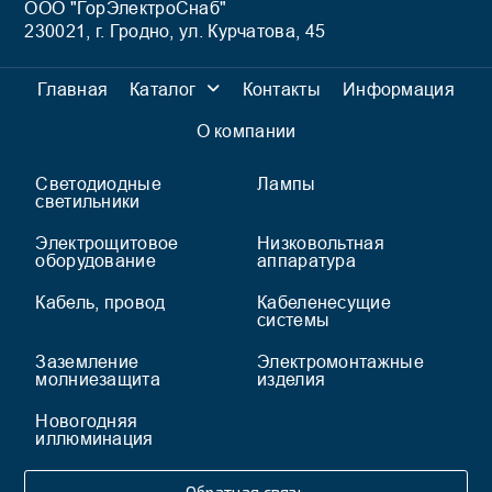
ООО "ГорЭлектроСнаб"
230021, г. Гродно, ул. Курчатова, 45
Главная
Каталог
Контакты
Информация
О компании
Светодиодные
Лампы
светильники
Электрощитовое
Низковольтная
оборудование
аппаратура
Кабель, провод
Кабеленесущие
системы
Заземление
Электромонтажные
молниезащита
изделия
Новогодняя
иллюминация