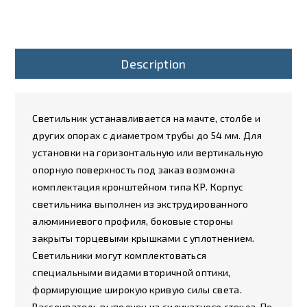
Description
Светильник устанавливается на мачте, столбе и
других опорах с диаметром трубы до 54 мм. Для
установки на горизонтальную или вертикальную
опорную поверхность под заказ возможна
комплектация кронштейном типа КР. Корпус
светильника выполнен из экструдированного
алюминиевого профиля, боковые стороны
закрыты торцевыми крышками с уплотнением.
Светильники могут комплектоваться
специальными видами вторичной оптики,
формирующие широкую кривую силы света.
Рассеиватель выполнен из силикатного стекла. По