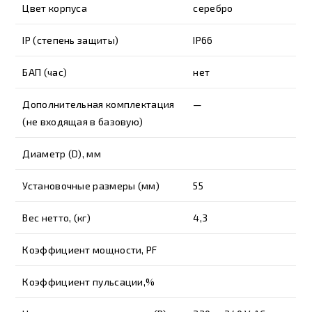
Цвет корпуса
серебро
IP (степень защиты)
IP66
БАП (час)
нет
Дополнительная комплектация
—
(не входящая в базовую)
Диаметр (D), мм
Установочные размеры (мм)
55
Вес нетто, (кг)
4,3
Коэффициент мощности, PF
Коэффициент пульсации,%