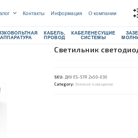
+
алог
Контакты
Информация
О компании
+
ИЗКОВОЛЬТНАЯ
КАБЕЛЬ,
КАБЕЛЕНЕСУЩИЕ
ЗАЗ
АППАРАТУРА
ПРОВОД
СИСТЕМЫ
МОЛН
Светильник светодио
SKU:
ДКУ ES-STR 2x50-030
Category:
Уличное освещение