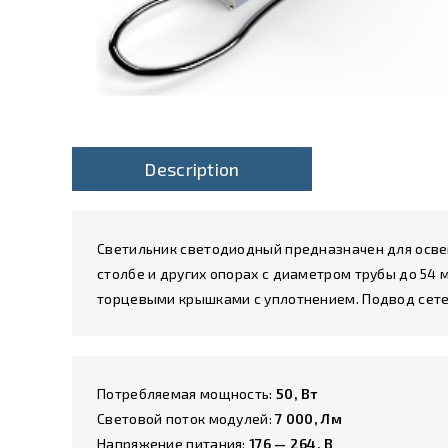
Description
Cветильник светодиодный предназначен для освещ
столбе и других опорах с диаметром трубы до 54
торцевыми крышками с уплотнением. Подвод сетев
Потребляемая мощность:
50, Вт
Световой поток модулей:
7 000, Лм
Напряжение питания:
176 — 264, В