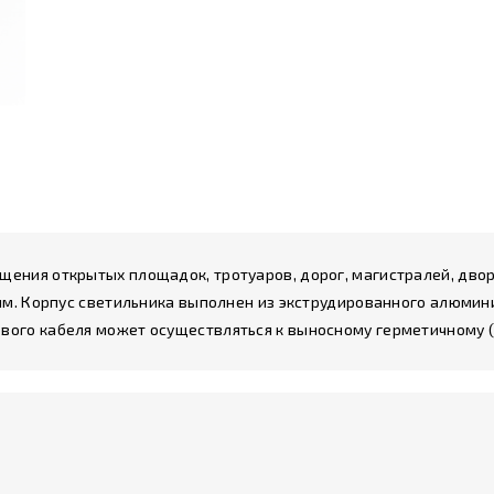
ения открытых площадок, тротуаров, дорог, магистралей, двор
 мм. Корпус светильника выполнен из экструдированного алюми
ого кабеля может осуществляться к выносному герметичному (I