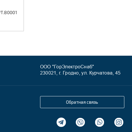
РТ.80001
ООО "ГорЭлектроСнаб"
230021, г. Гродно, ул. Курчатова, 45
Обратная связь