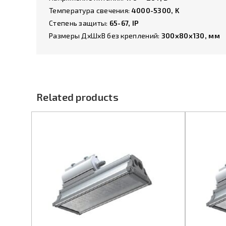
Температура свечения:
4000-5300, K
Степень защиты:
65-67, IP
Размеры ДхШхВ без креплений:
300х80х130, мм
Related products