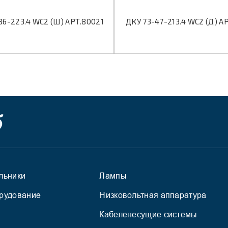
86-223.4 WC2 (Ш) АРТ.80021
ДКУ 73-47-213.4 WC2 (Д) А
льники
Лампы
рудование
Низковольтная аппаратура
Кабеленесущие системы