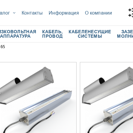
+
алог
Контакты
Информация
О компании
+
ИЗКОВОЛЬТНАЯ
КАБЕЛЬ,
КАБЕЛЕНЕСУЩИЕ
ЗАЗ
АППАРАТУРА
ПРОВОД
СИСТЕМЫ
МОЛН
P65