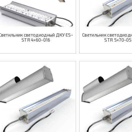
Светильник светодиодный ДКУ ES-
Светильник светодиод
STR 4×60-016
STR 5×70-05