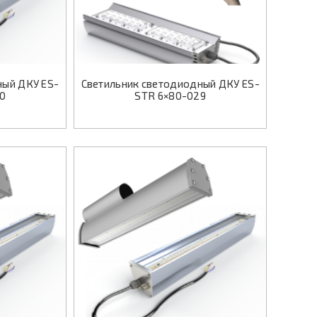
ный ДКУ ES-
Светильник светодиодный ДКУ ES-
0
STR 6×80-029