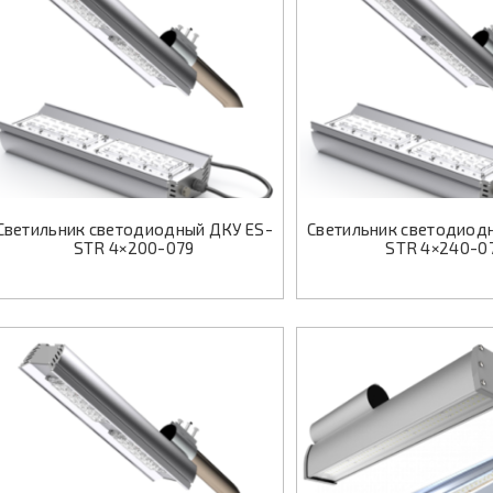
Светильник светодиодный ДКУ ES-
Светильник светодиод
STR 4×200-079
STR 4×240-0