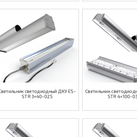
Светильник светодиодный ДКУ ES-
Светильник светодиод
STR 3×40-025
STR 4×100-0