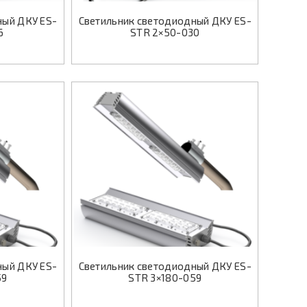
ный ДКУ ES-
Светильник светодиодный ДКУ ES-
6
STR 2×50-030
ный ДКУ ES-
Светильник светодиодный ДКУ ES-
59
STR 3×180-059