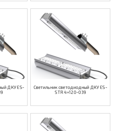
ный ДКУ ES-
Светильник светодиодный ДКУ ES-
39
STR 4×120-039